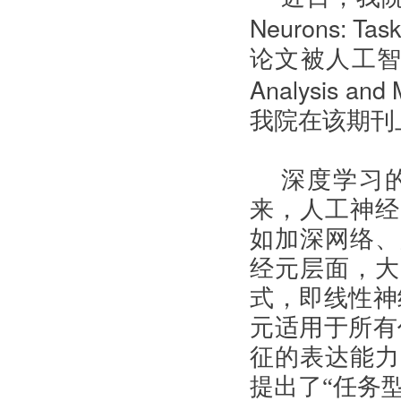
Neurons: Task-
论文被人工智
Analysis and 
我院在该期刊
深度学习
来，人工神经
如加深网络、
经元层面，大
式，即线性神
元适用于所有
征的表达能力
提出了“任务