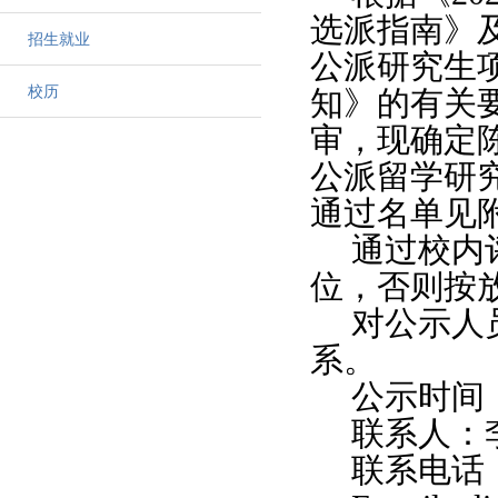
选派指南》
招生就业
公派研究生
校历
知》的有关
审，现确定
公派留学研
通过名单见
通过校内
位，否则按
对公示人
系。
公示时间
联
系
人：
联系电话