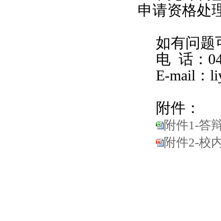
申请资格处
如有问题
电
话：
0
E-mail
：
l
附件：
附件1-答辩
附件2-校