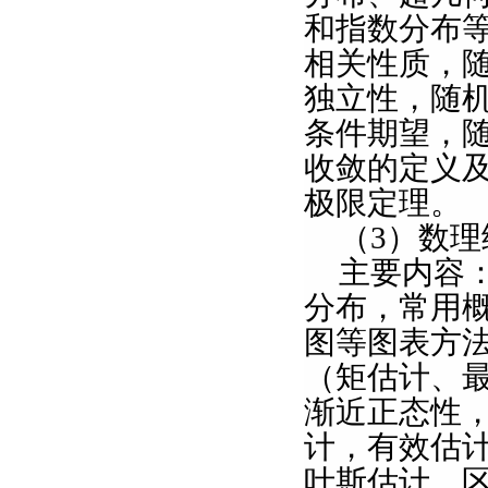
和指数分布
相关性质，
独立性，随
条件期望，
收敛的定义
极限定理。
（
3
）数理
主要内容
分布，常用
图等图表方
（矩估计、
渐近正态性
计，有效估
叶斯估计，