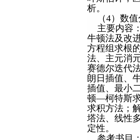
析。
（
4
）数值
主要内容
牛顿法及改
方程组求根
法、主元消
赛德尔迭代
朗日插值、
插值、最小
顿—柯特斯
求积方法；
塔法、线性
定性。
参考书目