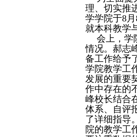
理、
切实推
学学院于
8
就
本科
教学
会上，
学
情况。郝志
备工作给予
学院教学工
发展的重要
作中存在的
峰校长结合
体系、自评
了详细指导
院的教学工