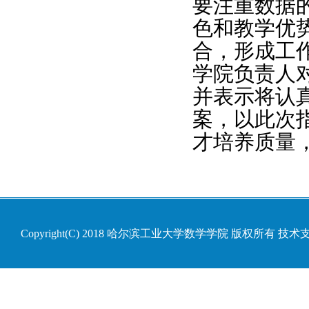
要注重数据
色和教学优
合，形成工
学
院负责人
并表示将认
案，以此次
才培养质量
Copyright(C) 2018 哈尔滨工业大学数学学院 版权所