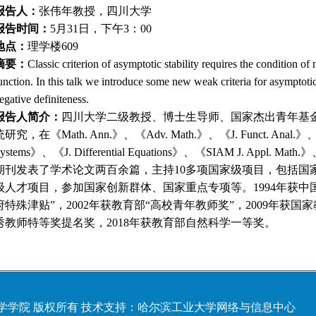
报告人：
张伟年教授，四川大学
报告时间：
5月31日，下午3：00
地点：
理学楼
609
摘要：
Classic criterion of asymptotic stability requires the condition of
unction. In this talk we introduce some new weak criteria for asymptotic 
egative definiteness.
报告人简介：
四川大学二级教授、博士生导师、国家杰出青年基
统研究，在《
Math. Ann.》、《Adv. Math.》、《J. Funct. Anal.》、
ystems》、《J. Differential Equations》、《SIAM J. Appl. 
期刊发表了学术论文两百余篇，主持10多项国家级项目，包括国
级人才项目，参加国家创新群体、国家重点专项等。1994年获中国
府特殊津贴”，2002年获教育部“高校青年教师奖”，2009年获国
秀教师特等奖提名奖，2018年获教育部自然科学一等奖。
滨工业大学数学学院 版权所有 技术支持：哈尔滨工业大学网络与信息中心